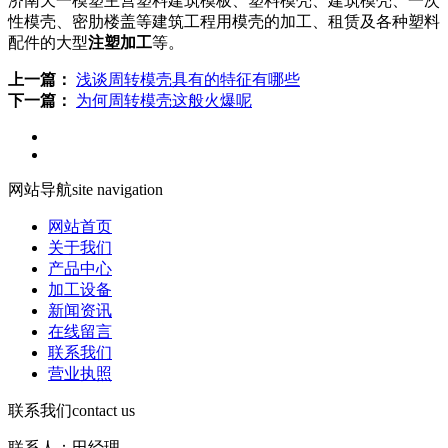
济南天一模塑主营塑料建筑模板、塑料模壳、建筑模壳、一次
性模壳、密肋楼盖等建筑工程用模壳的加工、租赁及各种塑料
配件的大型
注塑加工
等。
上一篇：
浅谈周转模壳具有的特征有哪些
下一篇：
为何周转模壳这般火爆呢
网站导航
site navigation
网站首页
关于我们
产品中心
加工设备
新闻资讯
在线留言
联系我们
营业执照
联系我们
contact us
联系人：田经理