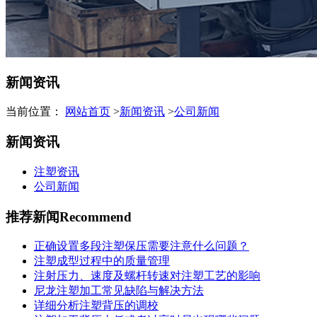
新闻资讯
当前位置：
网站首页
>
新闻资讯
>
公司新闻
新闻资讯
注塑资讯
公司新闻
推荐新闻
Recommend
正确设置多段注塑保压需要注意什么问题？
注塑成型过程中的质量管理
注射压力、速度及螺杆转速对注塑工艺的影响
尼龙注塑加工常见缺陷与解决方法
详细分析注塑背压的调校