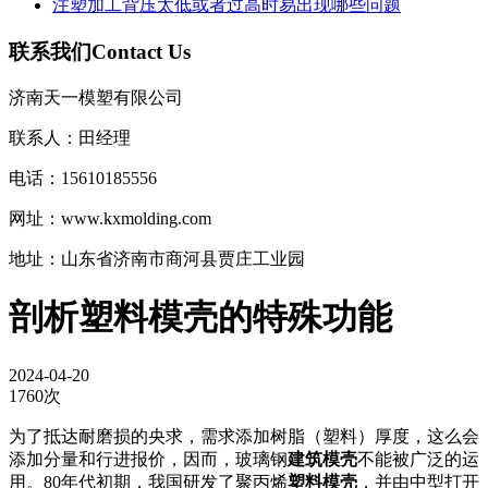
注塑加工背压太低或者过高时易出现哪些问题
联系我们
Contact Us
济南天一模塑有限公司
联系人：田经理
电话：15610185556
网址：www.kxmolding.com
地址：山东省济南市商河县贾庄工业园
剖析塑料模壳的特殊功能
2024-04-20
1760次
为了抵达耐磨损的央求，需求添加树脂（塑料）厚度，这么会
添加分量和行进报价，因而，玻璃钢
建筑模壳
不能被广泛的运
用。80年代初期，我国研发了聚丙烯
塑料模壳
，并由中型打开