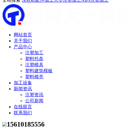
全站搜索
洗衣机配件加工
大型注塑加工
ABS注塑加工
网站首页
关于我们
产品中心
注塑加工
塑料托盘
注塑模具
塑料建筑模板
塑料模壳
加工设备
新闻资讯
注塑资讯
公司新闻
在线留言
联系我们
15610185556