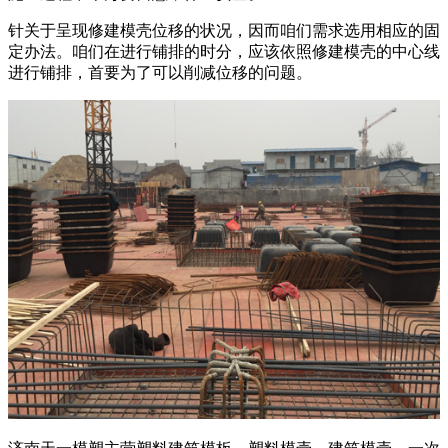
针关于呈现修建模壳位移的状况，因而咱们需求选用相应的固
定办法。咱们在进行铺排的时分，应该依照修建模壳的中心线
进行铺排，首要为了可以削减位移的问题。