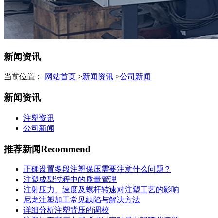
新闻资讯
当前位置：
网站首页
>
新闻资讯
>
公司新闻
新闻资讯
注塑资讯
公司新闻
推荐新闻
Recommend
正确设置多段注塑保压需要注意什么问题？
注塑成型过程中的质量管理
注射压力、速度及螺杆转速对注塑工艺的影响
尼龙注塑加工常见缺陷与解决方法
详细分析注塑背压的调校