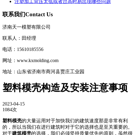
注塑加工背压太低或者过高时易出现哪些问题
联系我们
Contact Us
济南天一模塑有限公司
联系人：田经理
电话：15610185556
网址：www.kxmolding.com
地址：山东省济南市商河县贾庄工业园
塑料模壳构造及安装注意事项
2023-04-15
1084次
塑料模壳
的大量运用对于加快我们的建筑速度那是非常有利
的，所以当我们在进行建筑时对于它的选择也是至关重要的。
对于
建筑模壳
的选择，我们必须坚持质量优先的原则，虽然很