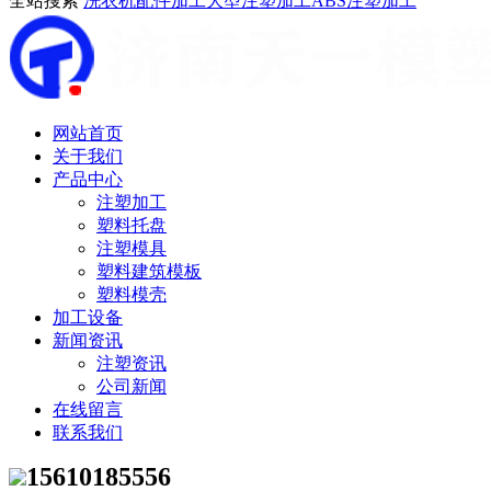
全站搜索
洗衣机配件加工
大型注塑加工
ABS注塑加工
网站首页
关于我们
产品中心
注塑加工
塑料托盘
注塑模具
塑料建筑模板
塑料模壳
加工设备
新闻资讯
注塑资讯
公司新闻
在线留言
联系我们
15610185556