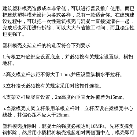
建筑塑料模壳造假成本非常低，可以进行普及推广使用。而已
把建筑塑料模壳设计为各式各样，总有一款适合你。在建筑建
设过程中，可以把一次性建筑模壳与混凝土直接浇灌在一起，
完成后也不用进行拆除，可以大大节省施工时间，而且稳定性
也更强了。
塑料模壳支架立杆的构造应符合下列要求：
1.每根立杆底部应设置底座，并必须按有关规定设置纵、横扫
地杆。
2.高支模立杆步距不得大于1.5m,并应设置纵横水平拉杆。
3.立杆接长必须按有关规定采用对接扣件连接。
4.支架立杆应竖直设置，2m高度的垂直允许偏差为15mm。
5.当梁模壳支架立杆采用单根立杆时，立杆应设在梁模壳中心
线处，其偏心距不应大于25mm。
塑料模壳拆除时，混凝土的强度必须达到10MPa。先将支撑角
钢拆除，然后用小撬棍将模壳撬起相对两侧面中点，模壳即可