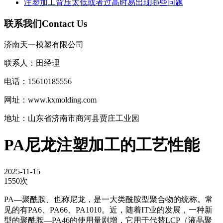
注塑加工背压太低或者过高时易出现哪些问题
联系我们
Contact Us
济南天一模塑有限公司
联系人：田经理
电话：15610185556
网址：www.kxmolding.com
地址：山东省济南市商河县贾庄工业园
PA尼龙注塑加工的工艺性能
2025-11-15
1550次
PA—聚酰胺、也称尼龙，是一大类酰胺型聚合物的统称。常
见的有PA6、PA66、PA1010。近，随着IT业的发展，一种新
型的聚酰胺—PA46的使用量剧增，它用于代替LCP（液晶聚