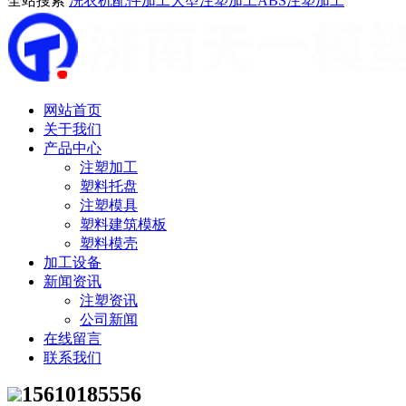
全站搜索
洗衣机配件加工
大型注塑加工
ABS注塑加工
网站首页
关于我们
产品中心
注塑加工
塑料托盘
注塑模具
塑料建筑模板
塑料模壳
加工设备
新闻资讯
注塑资讯
公司新闻
在线留言
联系我们
15610185556