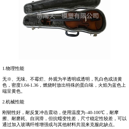
1.物理性能
无※、无味、不霉烂、外观为半透明或透明，乳白色或淡黄
色，密度1.04-1.36，燃烧时放出特殊的蛋白味，火焰为蓝色上
端呈黄色。
2.机械性能
刚韧性好，耐反复冲击震动，使用温度为–40-100℃，耐摩
擦、耐磨耗、自润滑，但抗蠕变性差，尺寸稳定性较差，可以
通过加入玻璃纤维增强或与其他材料共混来克服此缺点。