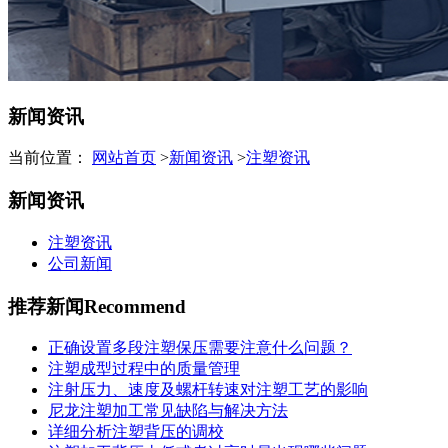
新闻资讯
当前位置：
网站首页
>
新闻资讯
>
注塑资讯
新闻资讯
注塑资讯
公司新闻
推荐新闻
Recommend
正确设置多段注塑保压需要注意什么问题？
注塑成型过程中的质量管理
注射压力、速度及螺杆转速对注塑工艺的影响
尼龙注塑加工常见缺陷与解决方法
详细分析注塑背压的调校