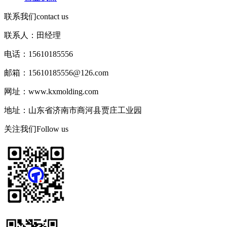
联系我们
contact us
联系人：田经理
电话：15610185556
邮箱：15610185556@126.com
网址：www.kxmolding.com
地址：山东省济南市商河县贾庄工业园
关注我们
Follow us