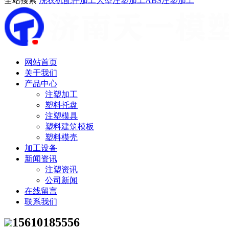
全站搜索
洗衣机配件加工
大型注塑加工
ABS注塑加工
网站首页
关于我们
产品中心
注塑加工
塑料托盘
注塑模具
塑料建筑模板
塑料模壳
加工设备
新闻资讯
注塑资讯
公司新闻
在线留言
联系我们
15610185556