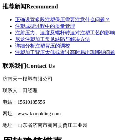
推荐新闻
Recommend
正确设置多段注塑保压需要注意什么问题？
注塑成型过程中的质量管理
注射压力、速度及螺杆转速对注塑工艺的影响
尼龙注塑加工常见缺陷与解决方法
详细分析注塑背压的调校
注塑加工背压太低或者过高时易出现哪些问题
联系我们
Contact Us
济南天一模塑有限公司
联系人：田经理
电话：15610185556
网址：www.kxmolding.com
地址：山东省济南市商河县贾庄工业园