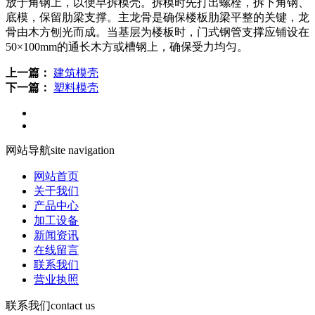
放于角钢上，以便早拆模壳。拆模时先打出螺栓，拆下角钢、
底模，保留肋梁支撑。主龙骨是确保楼板肋梁平整的关键，龙
骨由木方刨光而成。当基层为楼板时，门式钢管支撑应铺设在
50×100mm的通长木方或槽钢上，确保受力均匀。
上一篇：
建筑模壳
下一篇：
塑料模壳
网站导航
site navigation
网站首页
关于我们
产品中心
加工设备
新闻资讯
在线留言
联系我们
营业执照
联系我们
contact us