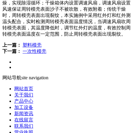
燥，实现除湿循环；干燥箱体内设置调速风扇，调速风扇设置
风速保证周转模壳表面沙子不被吹散，有效附着；传统干燥
时，周转模壳表面出现裂纹，本实施例中采用红外灯和红外测
温头配合，实时检测周转模壳表面温度情况，当调速风扇吹周
转模壳表面，其温度降低时，调节红外灯的温度，有效控制周
转模壳表面温度在一定范围，防止周转模壳表面出现裂纹。
上一篇：
塑料模壳
下一篇：
一次性模壳
网站导航
site navigation
网站首页
关于我们
产品中心
加工设备
新闻资讯
在线留言
联系我们
营业执照