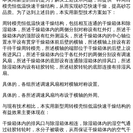
模壳恒低温快速干燥结构，从而实现砂芯快速干燥，提高砂芯
品质。为了达到上述目的，本实用新型技术方案如下：
周转模壳恒低温快速干燥结构，包括相互连通的干燥箱体和除
湿箱体，所述干燥箱体内的两侧分别对称设有红外灯，所述干
燥箱体内的顶部设有红外测温头，所述干燥箱体内的中心轴位
置水平设有贯穿干燥箱体前后壁的横轴，所述横轴上挂设有若
干待干燥周转模壳，所述横轴的端部位于干燥箱体的后壁上设
有进风口，所述干燥箱体内位于各红外灯的两侧分别设有调速
风扇，所述干燥箱体的底部设有连通除湿箱体的排风口，所述
除湿箱体内设有硅胶转轮，所述硅胶转轮的底部连接有排湿风
扇。
具体的，各组所述调速风扇相对横轴对称设置。
具体的，各所述调速风扇均布设于横轴的外周。
与现有技术相比，本实用新型周转模壳恒低温快速干燥结构的
有益效果主要体现在：
干燥箱体内的排风口与除湿箱体相连，除湿箱体内的湿空气通
过硅胶转轮时，水分子被吸收，从而保证干燥箱体内的空气干