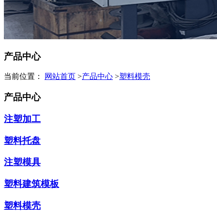
产品中心
当前位置：
网站首页
>
产品中心
>
塑料模壳
产品中心
注塑加工
塑料托盘
注塑模具
塑料建筑模板
塑料模壳