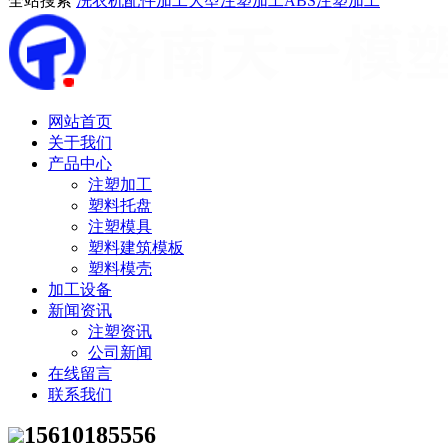
全站搜索
洗衣机配件加工
大型注塑加工
ABS注塑加工
网站首页
关于我们
产品中心
注塑加工
塑料托盘
注塑模具
塑料建筑模板
塑料模壳
加工设备
新闻资讯
注塑资讯
公司新闻
在线留言
联系我们
15610185556