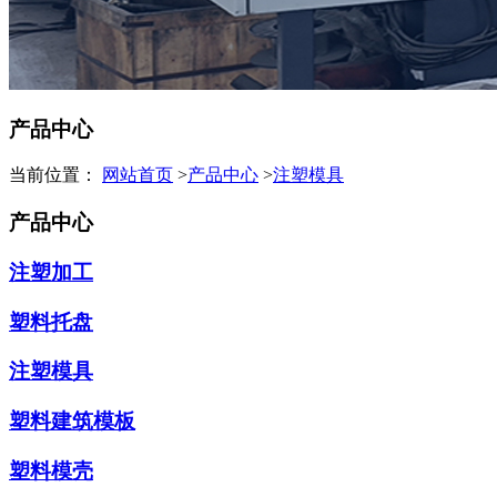
产品中心
当前位置：
网站首页
>
产品中心
>
注塑模具
产品中心
注塑加工
塑料托盘
注塑模具
塑料建筑模板
塑料模壳