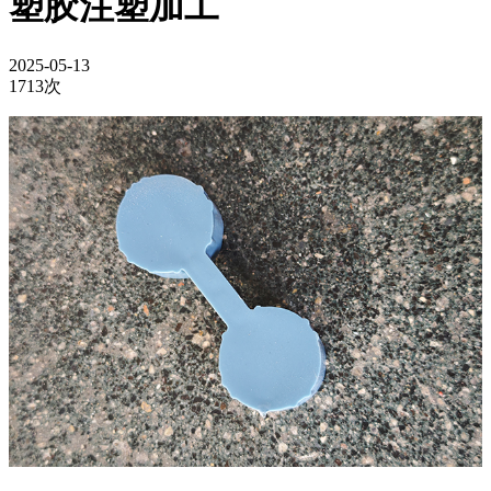
塑胶注塑加工
2025-05-13
1713次