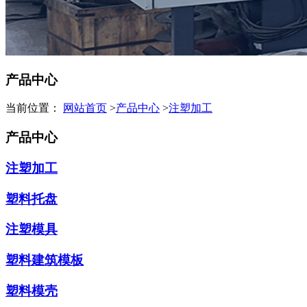
产品中心
当前位置：
网站首页
>
产品中心
>
注塑加工
产品中心
注塑加工
塑料托盘
注塑模具
塑料建筑模板
塑料模壳