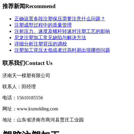
推荐新闻
Recommend
正确设置多段注塑保压需要注意什么问题？
注塑成型过程中的质量管理
注射压力、速度及螺杆转速对注塑工艺的影响
尼龙注塑加工常见缺陷与解决方法
详细分析注塑背压的调校
注塑加工背压太低或者过高时易出现哪些问题
联系我们
Contact Us
济南天一模塑有限公司
联系人：田经理
电话：15610185556
网址：www.kxmolding.com
地址：山东省济南市商河县贾庄工业园